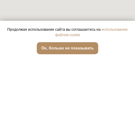
Продолжая использование сайта вы соглашаетесь на
использование
файлов cookie
Записаться онлайн
Ок, больше не показывать
О нас