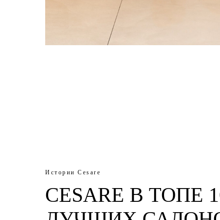
Истории Cesare
CESARE В ТОПЕ 1
ЛУЧШИХ САЛОН