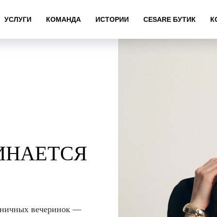
УСЛУГИ
КОМАНДА
ИСТОРИИ
CESARE БУТИК
К
ИНАЕТСЯ
дничных вечеринок —