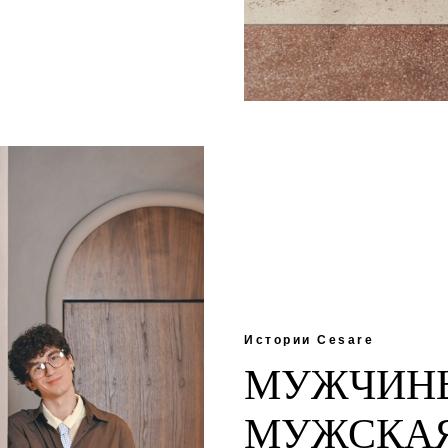
Истории Cesare
МУЖЧИНЫ
МУЖСКАЯ