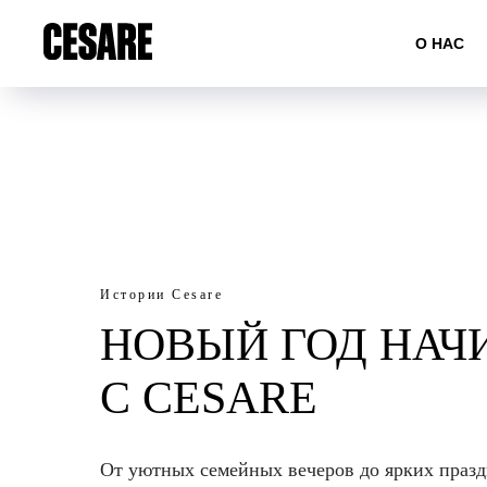
О НАС
Истории Cesare
НОВЫЙ ГОД НАЧ
С CESARE
От уютных семейных вечеров до ярких праз