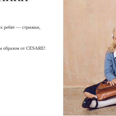
х ребят — стрижки,
м образом от CESARE!