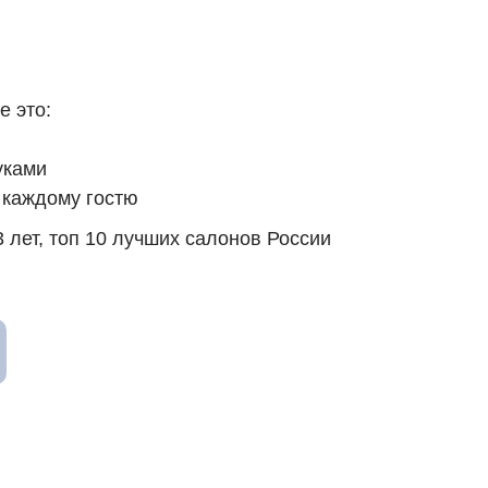
e это:
уками
 каждому гостю
 лет, топ 10 лучших салонов России