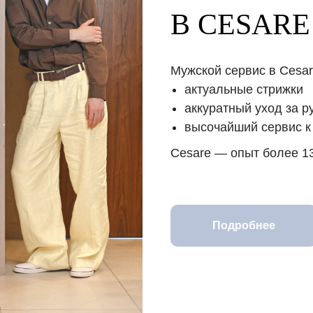
В CESARE
Мужской сервис в Cesar
актуальные стрижки
аккуратный уход за р
высочайший сервис к
Cesare — опыт более 13
Подробнее