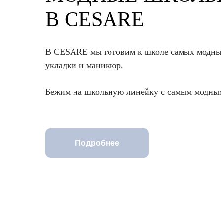
В CESARE
В CESARE мы готовим к школе самых модны
укладки и маникюр.
Бежим на школьную линейку с самым модны
Подробнее