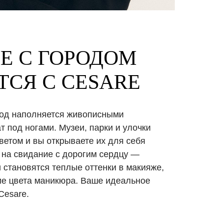
Е С ГОРОДОМ
ТСЯ С CESARE
ород наполняется живописными
т под ногами. Музеи, парки и улочки
етом и вы открываете их для себя
 на свидание с дорогим сердцу —
 становятся теплые оттенки в макияже,
ие цвета маникюра. Ваше идеальное
Cesare.