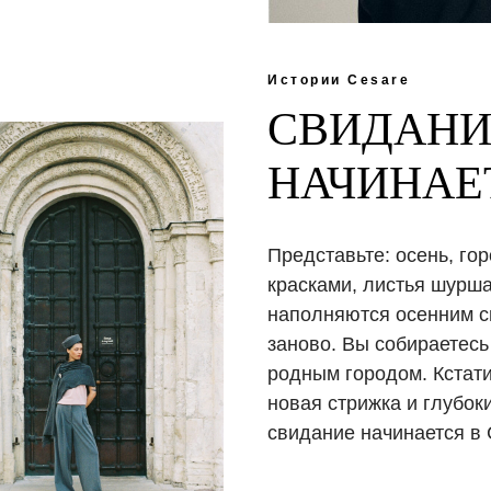
Истории Cesare
СВИДАНИ
НАЧИНАЕ
Представьте: осень, г
красками, листья шурша
наполняются осенним св
заново. Вы собираетесь
родным городом. Кстати
новая стрижка и глубок
свидание начинается в 