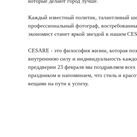
которые делают город лучше.
Каждый известный политик, талантливый ше
профессиональный фотограф, востребованны
экономист станет яркой звездой в нашем CE
CESARE - это философия жизни, которая поз
внутреннюю силу и индивидуальность кажд
преддверии 23 февраля мы поздравляем все
праздником и напоминаем, что стиль и красо
вещами на пути к успеху.