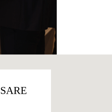
ESARE