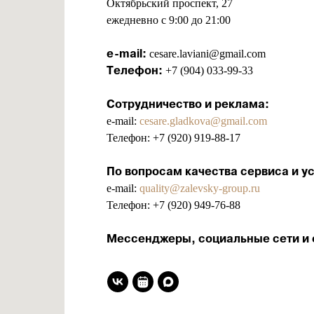
Октябрьский проспект, 27
ежедневно с 9:00 до 21:00
e-mail:
cesare.laviani@gmail.com
Телефон:
+7 (904) 033-99-33
Сотрудничество и реклама:
e-mail:
cesare.gladkova@gmail.com
Телефон:
+7 (920) 919-88-17
По вопросам качества сервиса и ус
e-mail:
quality@zalevsky-group.ru
Телефон:
+7 (920) 949-76-88
Мессенджеры, социальные сети и 