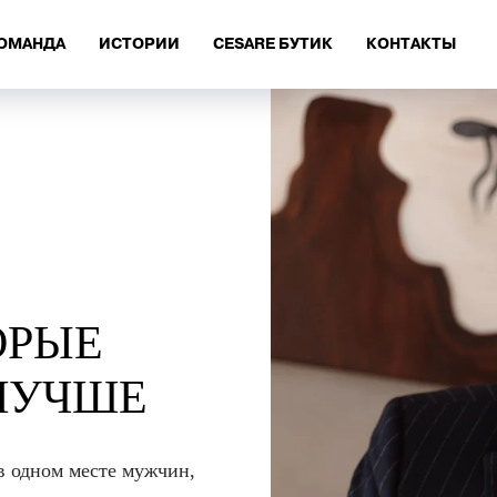
ОМАНДА
ИСТОРИИ
CESARE БУТИК
КОНТАКТЫ
ОРЫЕ
ЛУЧШЕ
в одном месте мужчин,