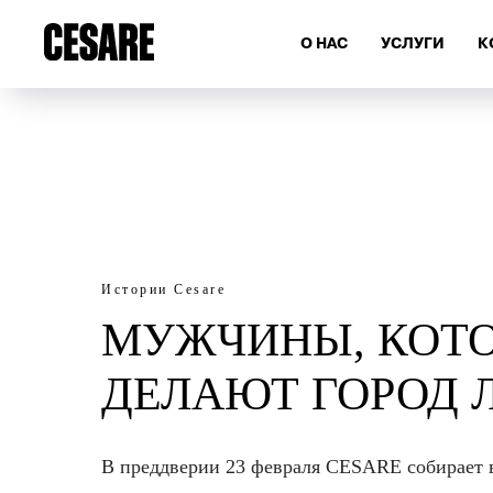
О НАС
УСЛУГИ
К
Истории Cesare
МУЖЧИНЫ, КОТ
ДЕЛАЮТ ГОРОД 
В преддверии 23 февраля CESARE собирает 