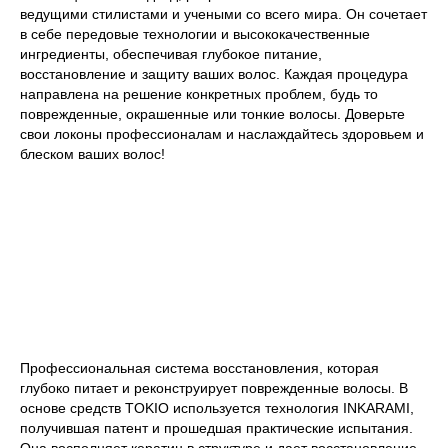
ведущими стилистами и учеными со всего мира. Он сочетает
PROFESSIONNEL PARIS
в себе передовые технологии и высококачественные
ингредиенты, обеспечивая глубокое питание,
восстановление и защиту ваших волос. Каждая процедура
направлена на решение конкретных проблем, будь то
поврежденные, окрашенные или тонкие волосы. Доверьте
свои локоны профессионалам и наслаждайтесь здоровьем и
блеском ваших волос!
УХОДЫ ДЛЯ ВОЛОС
TOKIO
Профессиональная система восстановления, которая
глубоко питает и реконструирует поврежденные волосы. В
основе средств TOKIO используется технология INKARAMI,
получившая патент и прошедшая практические испытания.
Она восполняет кератин в структуре и дает восстановление