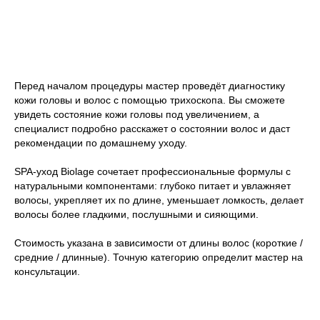
УХОД ДЛЯ ВОЛОС
NASHI
SPA-УХОД BIOLAGE
Перед началом процедуры мастер проведёт диагностику
кожи головы и волос с помощью трихоскопа. Вы сможете
увидеть состояние кожи головы под увеличением, а
специалист подробно расскажет о состоянии волос и даст
рекомендации по домашнему уходу.
SPA-уход Biolage сочетает профессиональные формулы с
натуральными компонентами: глубоко питает и увлажняет
волосы, укрепляет их по длине, уменьшает ломкость, делает
волосы более гладкими, послушными и сияющими.
Стоимость указана в зависимости от длины волос (короткие /
средние / длинные). Точную категорию определит мастер на
консультации.