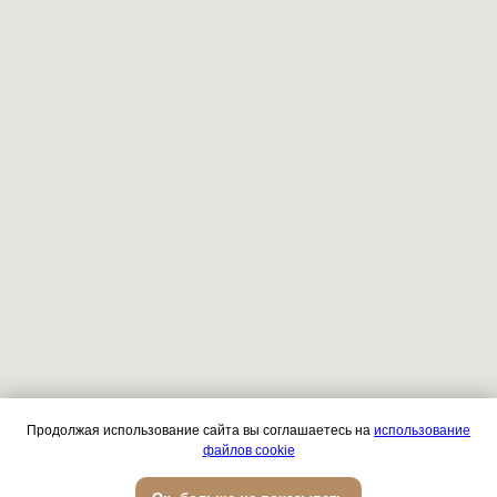
Продолжая использование сайта вы соглашаетесь на
использование
файлов cookie
Записаться онлайн