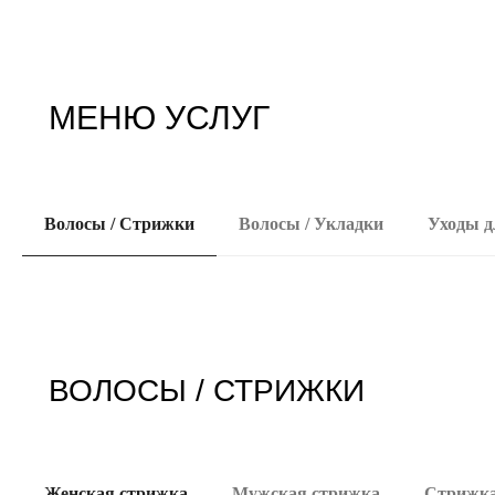
МЕНЮ УСЛУГ
Волосы / Стрижки
Волосы / Укладки
Уходы д
ВОЛОСЫ / СТРИЖКИ
Женская стрижка
Мужская стрижка
Стрижка