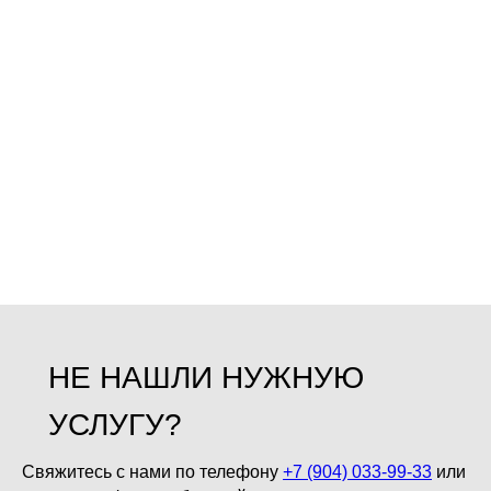
УХОД ДЛЯ ВОЛОС К18
УХОД ДЛЯ ВОЛОС
KEVIN.MURPHY
КУДРЯВЫЙ МЕТОД
НЕ НАШЛИ НУЖНУЮ
УСЛУГУ?
Свяжитесь с нами по телефону
+7 (904) 033-99-33
или