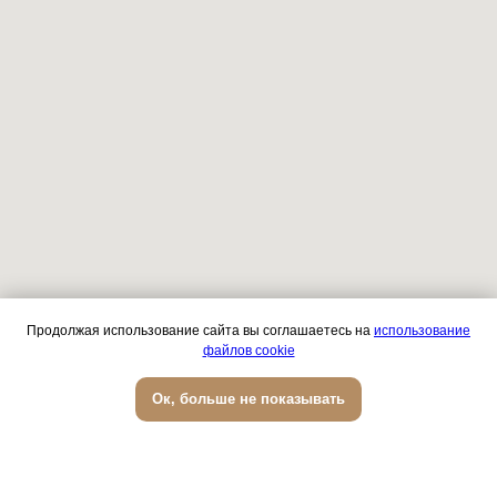
Продолжая использование сайта вы соглашаетесь на
использование
файлов cookie
Записаться онлайн
Ок, больше не показывать