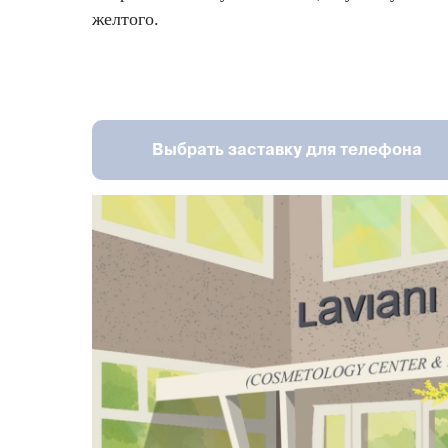
желтого.
Выбрать заставку для телефона