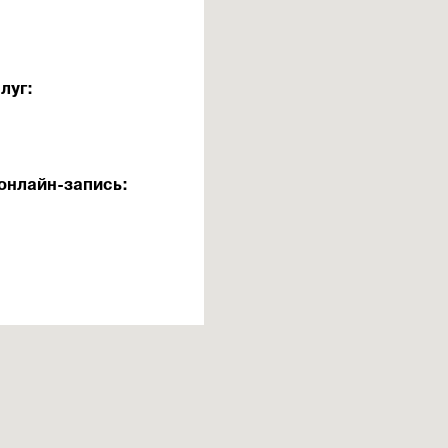
луг:
онлайн-запись: