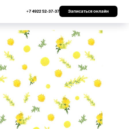
Записаться онлайн
+7 4922 52-37-37