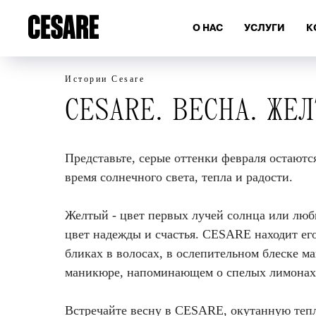
О НАС
УСЛУГИ
К
Истории Cesare
CESARE. ВЕСНА. ЖЕЛ
Представьте, серые оттенки февраля остаютс
время солнечного света, тепла и радости.
Желтый - цвет первых лучей солнца или лю
цвет надежды и счастья. СESARE находит ег
бликах в волосах, в ослепительном блеске 
маникюре, напоминающем о спелых лимонах
Встречайте весну в CESARE, окутанную тепл