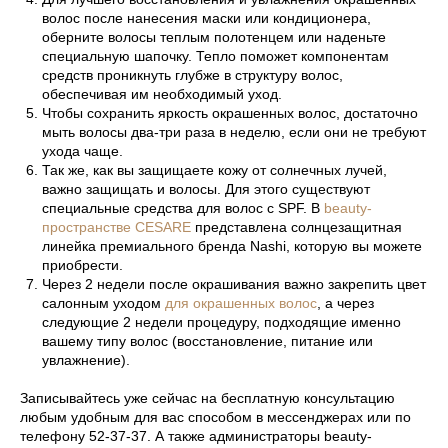
волос после нанесения маски или кондиционера,
оберните волосы теплым полотенцем или наденьте
специальную шапочку. Тепло поможет компонентам
средств проникнуть глубже в структуру волос,
обеспечивая им необходимый уход.
Чтобы сохранить яркость окрашенных волос, достаточно
мыть волосы два-три раза в неделю, если они не требуют
ухода чаще.
Так же, как вы защищаете кожу от солнечных лучей,
важно защищать и волосы. Для этого существуют
специальные средства для волос с SPF. В
beаuty-
пространстве CESARE
представлена солнцезащитная
линейка премиального бренда Nashi, которую вы можете
приобрести.
Через 2 недели после окрашивания важно закрепить цвет
салонным уходом
для окрашенных волос
, а через
следующие 2 недели процедуру, подходящие именно
вашему типу волос (восстановление, питание или
увлажнение).
Записывайтесь уже сейчас на бесплатную консультацию
любым удобным для вас способом в мессенджерах или по
телефону
52-37-37
. А также администраторы beаuty-