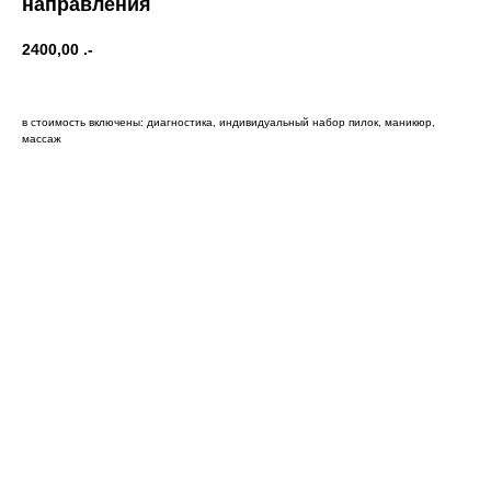
направления
2400,00
.-
в стоимость включены: диагностика, индивидуальный набор пилок, маникюр,
массаж