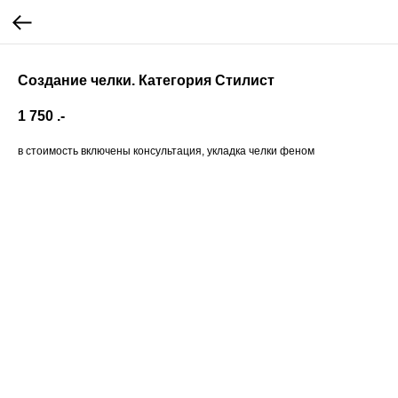
Создание челки. Категория Стилист
1 750
.-
в стоимость включены консультация, укладка челки феном