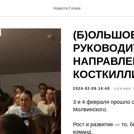
Новости Cesare
(Б)ОЛЬШО
РУКОВОДИ
НАПРАВЛЕ
КОСТКИЛЛ
2026-02-06 14:48
CESARE 
3 и 4 февраля прошло о
Молвинского.
Рост и развитие — то, б
команд.