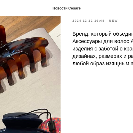
ASSORO В
Новости Cesare
2024-12-12 16:48
NEW
Бренд, который объедин
Аксессуары для волос 
изделия с заботой о кр
дизайнах, размерах и р
любой образ изящным а