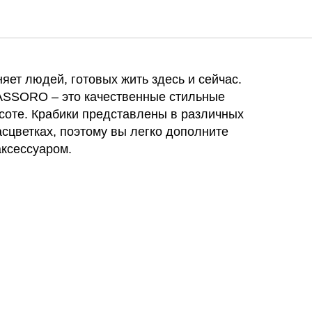
 CESARE
яет людей, готовых жить здесь и сейчас.
ASSORO – это качественные стильные
асоте. Крабики представлены в различных
асцветках, поэтому вы легко дополните
ксессуаром.