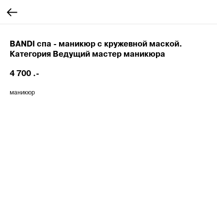
BANDI спа - маникюр с кружевной маской.
Категория Ведущий мастер маникюра
4 700
.-
маникюр