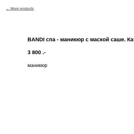
More products
BANDI спа - маникюр с маской саше. К
3 800
.-
маникюр